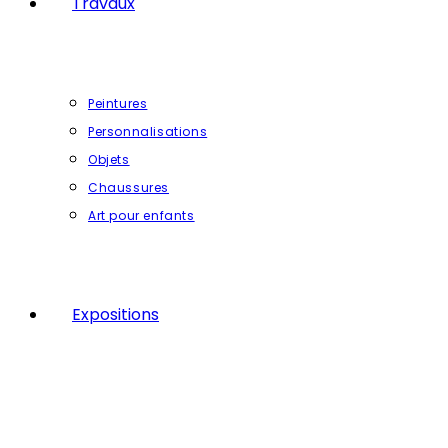
Travaux
Peintures
Personnalisations
Objets
Chaussures
Art pour enfants
Expositions