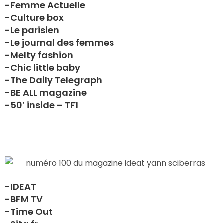
-Femme Actuelle
-Culture box
-Le parisien
-Le journal des femmes
-Melty fashion
-Chic little baby
-The Daily Telegraph
-BE ALL magazine
-50′ inside – TF1
-IDEAT
-BFM TV
-Time Out