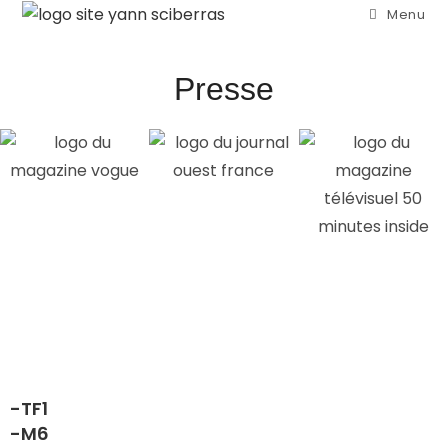
Menu
Presse
-TF1
-M6